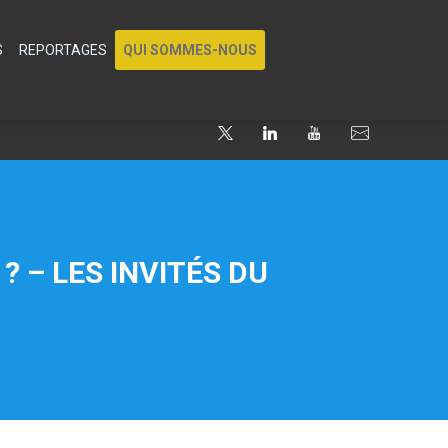
S
REPORTAGES
QUI SOMMES-NOUS
 – LES INVITÉS DU