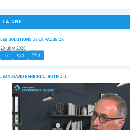
A LA UNE
LES SOLUTIONS DE LA PAUSE CX
29 juillet 2026
0
0
JEAN-DAVID BENICHOU, BOTIFULL