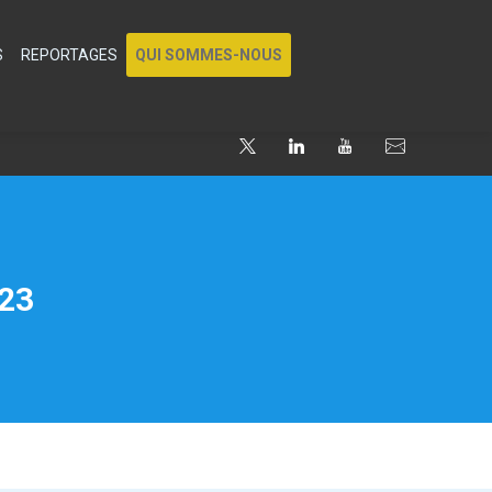
S
REPORTAGES
QUI SOMMES-NOUS
023