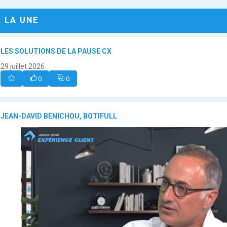
A LA UNE
LES SOLUTIONS DE LA PAUSE CX
29 juillet 2026
0
0
JEAN-DAVID BENICHOU, BOTIFULL