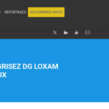
S
REPORTAGES
QUI SOMMES-NOUS
GRISEZ DG LOXAM
UX