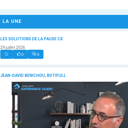
A LA UNE
LES SOLUTIONS DE LA PAUSE CX
29 juillet 2026
0
0
JEAN-DAVID BENICHOU, BOTIFULL