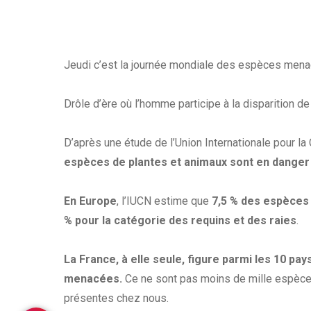
Jeudi c’est la journée mondiale des espèces mena
Drôle d’ère où l’homme participe à la disparition de
D’après une étude de l’Union Internationale pour la
espèces de plantes et animaux sont en danger
En Europe
, l’IUCN estime que
7,5 % des espèces 
% pour la catégorie des requins et des raies
.
La France, à elle seule, figure parmi les 10 p
menacées.
Ce ne sont pas moins de mille espèce
présentes chez nous.