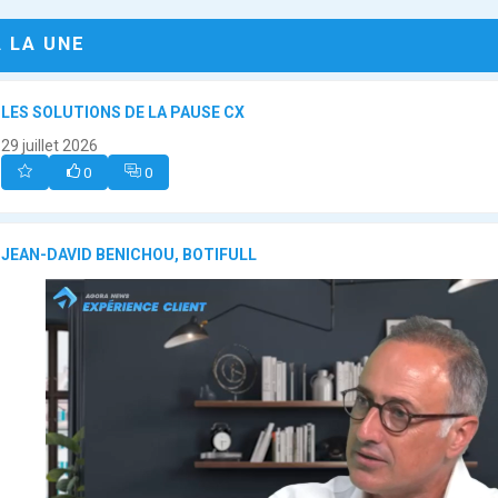
A LA UNE
LES SOLUTIONS DE LA PAUSE CX
29 juillet 2026
0
0
JEAN-DAVID BENICHOU, BOTIFULL