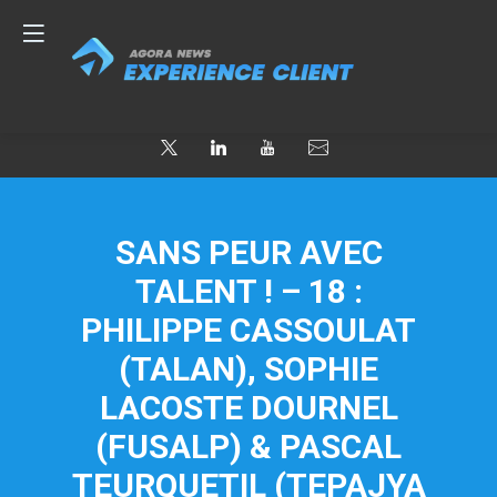
SANS PEUR AVEC
TALENT ! – 18 :
PHILIPPE CASSOULAT
(TALAN), SOPHIE
LACOSTE DOURNEL
(FUSALP) & PASCAL
TEURQUETIL (TEPAJYA