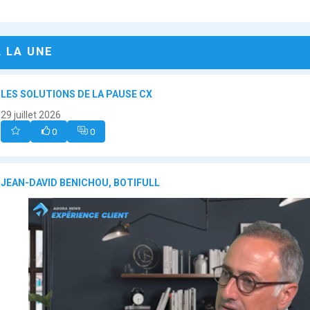
A LA UNE
LES SOLUTIONS DE LA PAUSE CX
29 juillet 2026
0
0
JEAN-DAVID BENICHOU, BOTIFULL