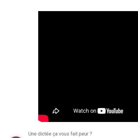
Une dictée ça vous fait peur ?