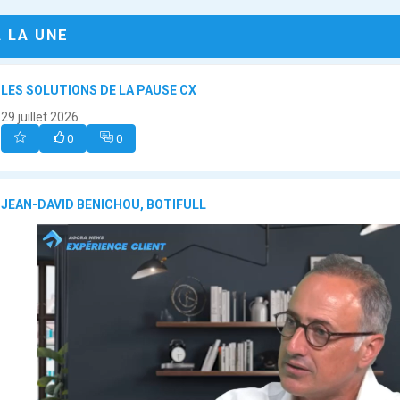
A LA UNE
LES SOLUTIONS DE LA PAUSE CX
29 juillet 2026
0
0
JEAN-DAVID BENICHOU, BOTIFULL