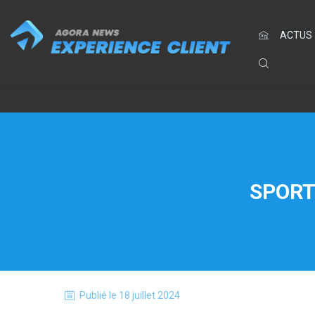
ACTUS
SPORT
Publié le
18 juillet 2024