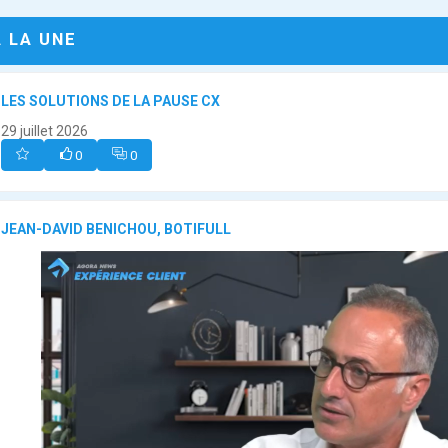
A LA UNE
LES SOLUTIONS DE LA PAUSE CX
29 juillet 2026
0
0
JEAN-DAVID BENICHOU, BOTIFULL