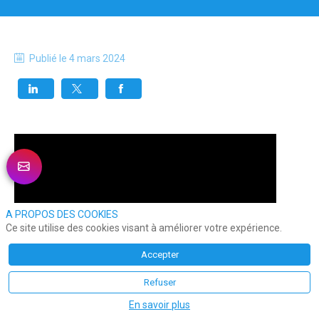
Publié le
4 mars 2024
A PROPOS DES COOKIES
Ce site utilise des cookies visant à améliorer votre expérience.
Accepter
Refuser
En savoir plus