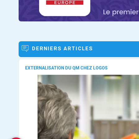
DERNIERS ARTICLES
EXTERNALISATION DU QM CHEZ LOGOS