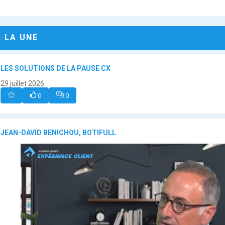
A LA UNE
LES SOLUTIONS DE LA PAUSE CX
29 juillet 2026
0
0
JEAN-DAVID BENICHOU, BOTIFULL