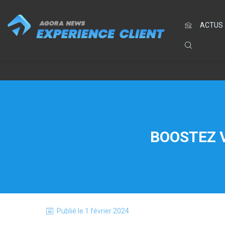
ACTUS
BOOSTEZ V
Publié le
1 février 2024