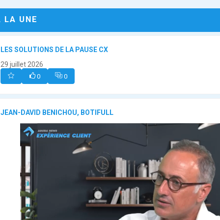
A LA UNE
LES SOLUTIONS DE LA PAUSE CX
29 juillet 2026
0
0
JEAN-DAVID BENICHOU, BOTIFULL