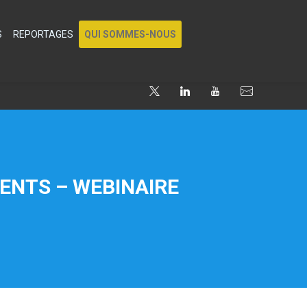
S
REPORTAGES
QUI SOMMES-NOUS
IENTS – WEBINAIRE