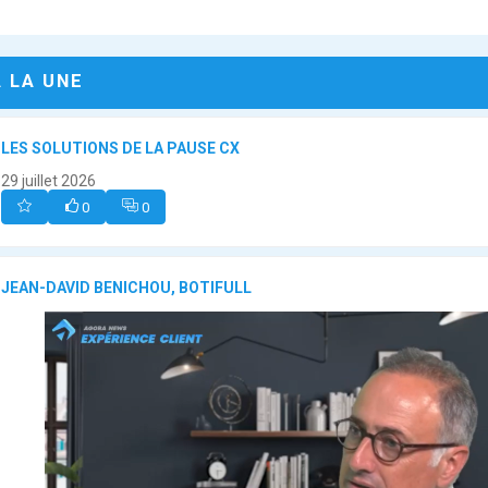
A LA UNE
LES SOLUTIONS DE LA PAUSE CX
29 juillet 2026
0
0
JEAN-DAVID BENICHOU, BOTIFULL