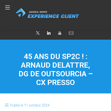
45 ANS DU SP2C ! :
ARNAUD DELATTRE,
DG DE OUTSOURCIA –
CX PRESSO
Publié le
11 octobre 2024