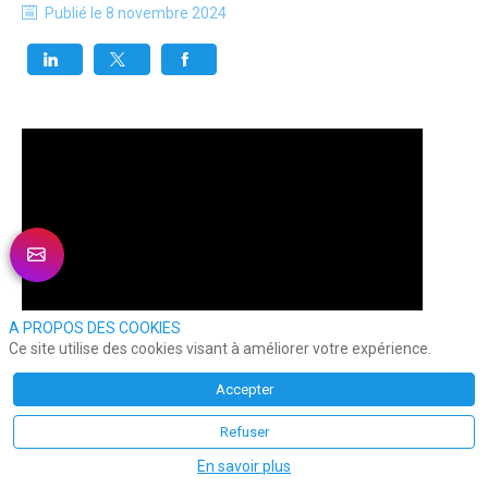
Publié le
8 novembre 2024
A PROPOS DES COOKIES
Ce site utilise des cookies visant à améliorer votre expérience.
Accepter
Refuser
En savoir plus