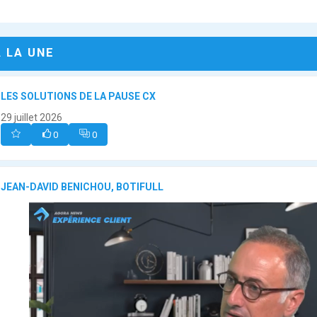
A LA UNE
LES SOLUTIONS DE LA PAUSE CX
29 juillet 2026
0
0
JEAN-DAVID BENICHOU, BOTIFULL