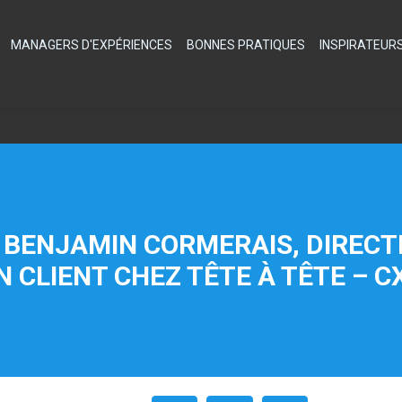
MANAGERS D'EXPÉRIENCES
BONNES PRATIQUES
INSPIRATEUR
 : BENJAMIN CORMERAIS, DIREC
N CLIENT CHEZ TÊTE À TÊTE – C