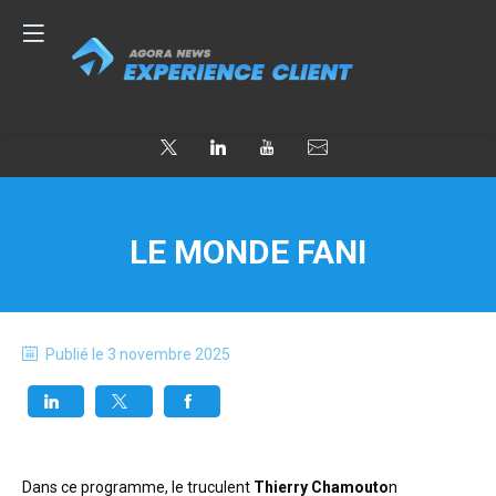
LE MONDE FANI
Publié le
3 novembre 2025
Dans ce programme, le truculent 
Thierry Chamouto
n 