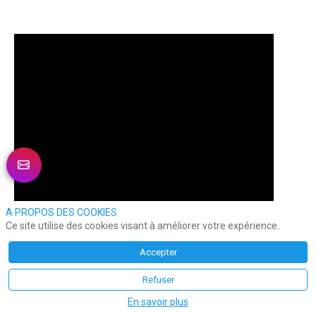
A PROPOS DES COOKIES
Ce site utilise des cookies visant à améliorer votre expérience.
Accepter
Refuser
En savoir plus
Dans ce programme, le truculent 
Thierry Chamouton
 nous 