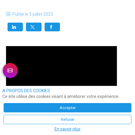
Publié le
5 juillet 2023
A PROPOS DES COOKIES
Ce site utilise des cookies visant à améliorer votre expérience.
Accepter
Refuser
En savoir plus