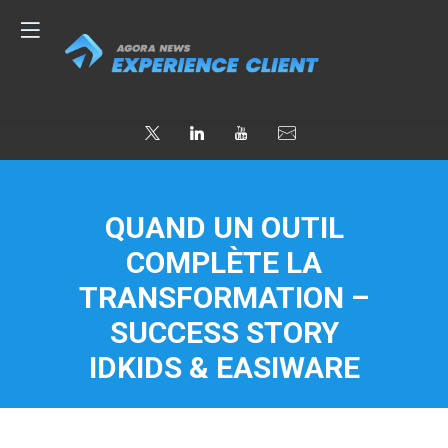
QUAND UN OUTIL
COMPLÈTE LA
TRANSFORMATION –
SUCCESS STORY
IDKIDS & EASIWARE