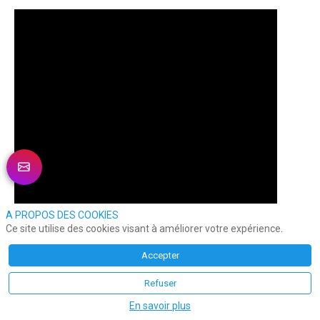
A PROPOS DES COOKIES
Ce site utilise des cookies visant à améliorer votre expérience.
Accepter
Refuser
En savoir plus
Caroline Adam
reçoit
Benjamin Cormerais
,