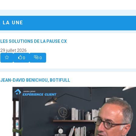
A LA UNE
LES SOLUTIONS DE LA PAUSE CX
29 juillet 2026
0
0
JEAN-DAVID BENICHOU, BOTIFULL