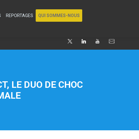
S
REPORTAGES
QUI SOMMES-NOUS
T, LE DUO DE CHOC
IMALE