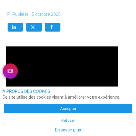
Publié le
15 octobre 2020
A PROPOS DES COOKIES
Ce site utilise des cookies visant à améliorer votre expérience.
Accepter
Refuser
En savoir plus