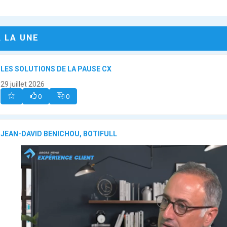
A LA UNE
LES SOLUTIONS DE LA PAUSE CX
29 juillet 2026
0
0
JEAN-DAVID BENICHOU, BOTIFULL