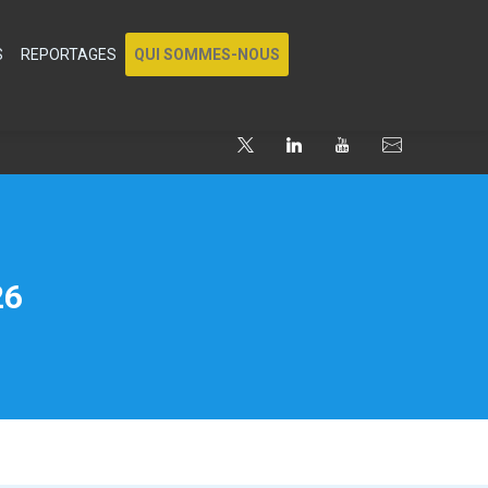
S
REPORTAGES
QUI SOMMES-NOUS
26