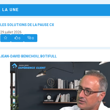
A LA UNE
LES SOLUTIONS DE LA PAUSE CX
29 juillet 2026
0
0
JEAN-DAVID BENICHOU, BOTIFULL