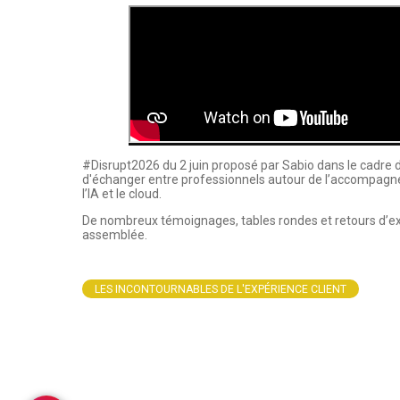
#Disrupt2026 du 2 juin proposé par Sabio dans le cadre 
d'échanger entre professionnels autour de l’accompagne
l’IA et le cloud.
De nombreux témoignages, tables rondes et retours d’expé
assemblée.
LES INCONTOURNABLES DE L'EXPÉRIENCE CLIENT