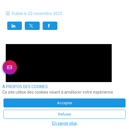
Publié le
22 novembre 2022
A PROPOS DES COOKIES
Ce site utilise des cookies visant à améliorer votre expérience.
Accepter
Refuser
En savoir plus