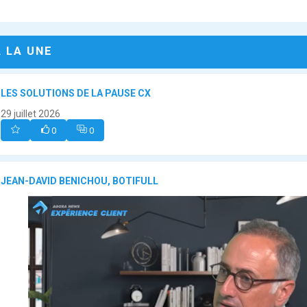
A LA UNE
LES SOLUTIONS DE LA PAUSE CX
29 juillet 2026
0
0
JEAN-DAVID BENICHOU, BOTIFULL